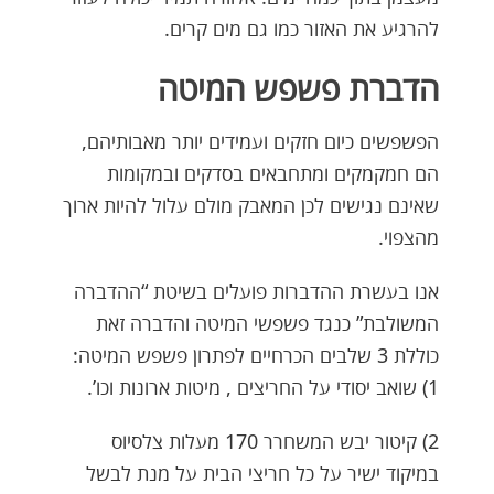
להרגיע את האזור כמו גם מים קרים.
הדברת פשפש המיטה
הפשפשים כיום חזקים ועמידים יותר מאבותיהם,
הם חמקמקים ומתחבאים בסדקים ובמקומות
שאינם נגישים לכן המאבק מולם עלול להיות ארוך
מהצפוי.
אנו בעשרת ההדברות פועלים בשיטת “ההדברה
המשולבת” כנגד פשפשי המיטה והדברה זאת
כוללת 3 שלבים הכרחיים לפתרון פשפש המיטה:
1) שואב יסודי על החריצים , מיטות ארונות וכו’.
2) קיטור יבש המשחרר 170 מעלות צלסיוס
במיקוד ישיר על כל חריצי הבית על מנת לבשל