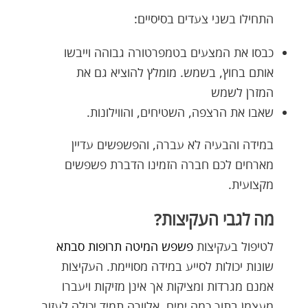
התחילו בשני צעדים בסיסיים:
כבסו את המצעים בטמפרטורה גבוהה וייבשו
אותם בחוץ, בשמש. מומלץ להוציא גם את
המזרן לשמש
שאבו את הרצפה, השטיחים, והווילונות.
במידה והבעיה לא עברה, והפשפשים עדיין
מארחים לכם חברה הזמינו הדברת פשפשים
מקצועית.
מה לגבי העקיצות?
לטיפול בעקיצות
פשפש המיטה תרופות סבתא
שונות יכולות לסייע במידה מסויימת. העקיצות
אמנם מגרדות ומציקות אך אינן מזיקות ויעברו
מעצמן בתוך כמה ימים. אלוורה תמיד יכולה לעזור