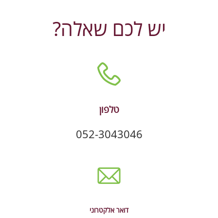
יש לכם שאלה?
טלפון
052-3043046
דואר אלקטרוני