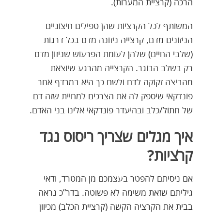
הרכה (קרציית המערות).
המשותף לכל הקרציות שהן טפילים חיצוניים
הניזונים מדם, קרצייה ניזונה מדם בכל דרגות
(שלבי החיים) שלהן לעומת הפרעוש שניזון מדם
רק בשלב הבוגר. הקרצייה מהרגע שיוצאת
מהביצה זקוקה לדם ולשם כך היא במרדף אחר
פונדקאי שיספק לה את הצרכים למחיית שזה דם
של חתול/כלב ובהיעדר פונדקאי אלינו בני האדם.
איך מגלים שצריך ריסוס נגד
קרציות?
אם ניסיתם להפטר בעצמכם מן המטרד, ודאי
גיליתם שזאת משימה לא פשוטה. בדר”כ נראה
בבית את הקרציה הקשה (קרציית הכלב) מכיוון