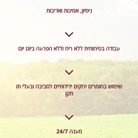
ניסיון, אמינות ואדיבות
עבודה בטיחותית ללא ריח וללא הפרעה ביום יום
שימוש בחומרים ירוקים ידידותיים לסביבה ובעלי תו
תקן
מענה 24/7