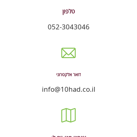
טלפון
052-3043046
דואר אלקטרוני
info@10had.co.il